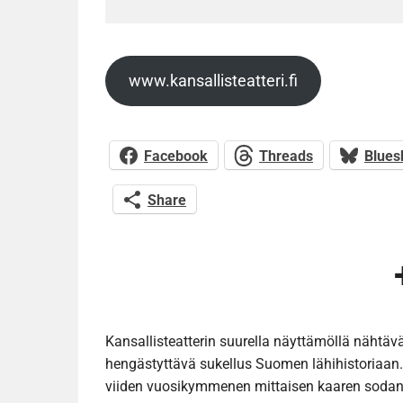
www.kansallisteatteri.fi
Facebook
Threads
Blues
Share
Kansallisteatterin suurella näyttämöllä nähtäv
hengästyttävä sukellus Suomen lähihistoriaan. 
viiden vuosikymmenen mittaisen kaaren sodan