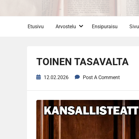
Etusivu
Arvostelu
Ensipuraisu
Sivu
TOINEN TASAVALTA
12.02.2026
Post A Comment