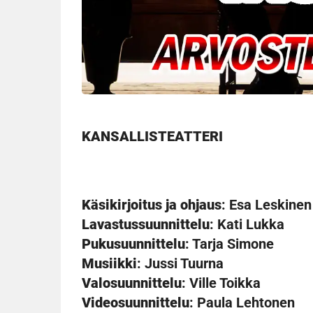
KANSALLISTEATTERI
Käsikirjoitus ja ohjaus
: Esa Leskinen
Lavastussuunnittelu
: Kati Lukka
Pukusuunnittelu
: Tarja Simone
Musiikki
: Jussi Tuurna
Valosuunnittelu
: Ville Toikka
Videosuunnittelu
: Paula Lehtonen