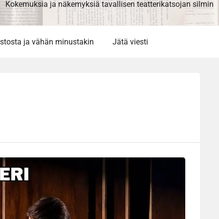
Kokemuksia ja näkemyksiä tavallisen teatterikatsojan silmin
stosta ja vähän minustakin
Jätä viesti