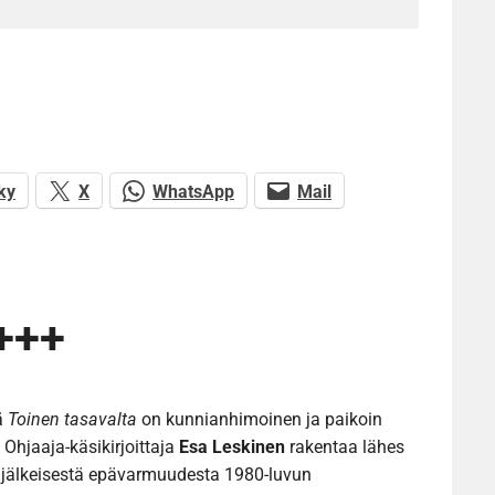
ky
X
WhatsApp
Mail
+++
ä
Toinen tasavalta
on kunnianhimoinen ja paikoin
Ohjaaja-käsikirjoittaja
Esa Leskinen
rakentaa lähes
jälkeisestä epävarmuudesta 1980-luvun