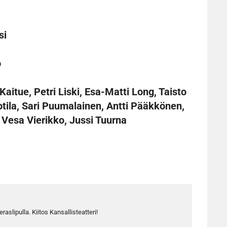
si
o
a Kaitue, Petri Liski, Esa-Matti Long, Taisto
tila, Sari Puumalainen, Antti Pääkkönen,
 Vesa Vierikko, Jussi Tuurna
aslipulla. Kiitos Kansallisteatteri!