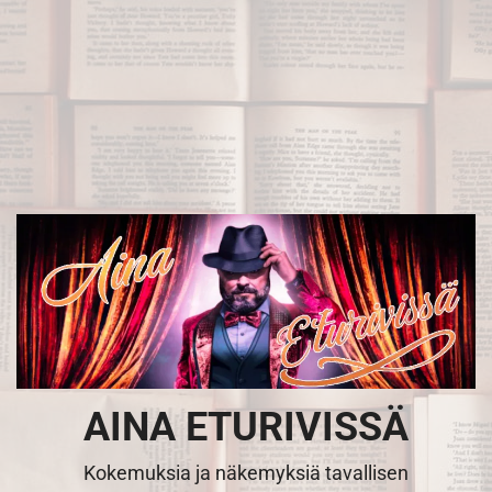
Skip
to
content
AINA ETURIVISSÄ
Kokemuksia ja näkemyksiä tavallisen